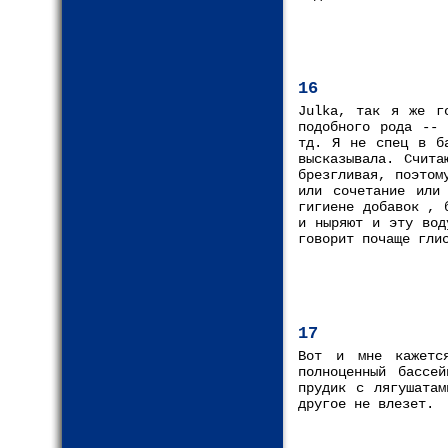
16
Julka, так я же го
подобного рода -- 
тд. Я не спец в ба
высказывала. Счит
брезгливая, поэтом
или сочетание или
гигиене добавок , 
и ныряют и эту вод
говорит почаще гли
17
Вот и мне кажетс
полноценный бассе
прудик с лягушатам
другое не влезет.