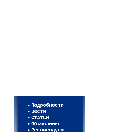
Мои настройки
Регистрация
Подробности
Карта WEBСАД в Моск
Вести
Карта WEBСАД в Лени
Статьи
(93)
Объявления
Рекомендуем