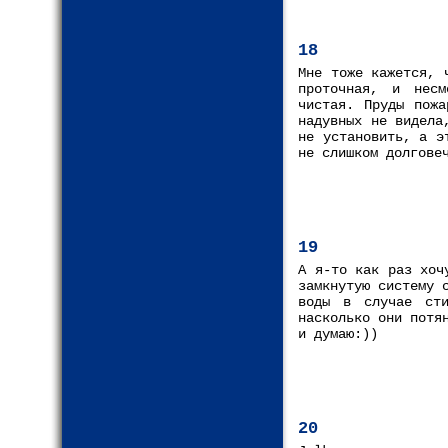
18
Мне тоже кажется, 
проточная, и несм
чистая. Пруды пожа
надувных не видела
не установить, а э
не слишком долгове
19
А я-то как раз хоч
замкнутую систему 
воды в случае сти
насколько они потя
и думаю:))
20