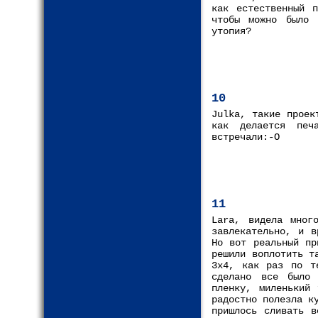
как естественный 
чтобы можно было 
утопия?
10
Julka, такие проек
как делается печ
встречали:-О
11
Lara, видела мног
завлекательно, и в
Но вот реальный пр
решили воплотить т
3х4, как раз по т
сделано все было 
пленку, миленький 
радостно полезла к
пришлось сливать в