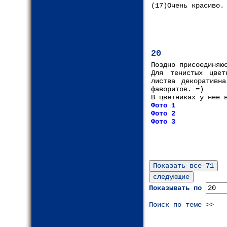
(17)Очень красиво.
20
Поздно присоединяю
Для тенистых цвет
листва декоративн
фаворитов. =)
В цветниках у нее 
Фото 1
Фото 2
Фото 3
Показывать по
Поиск по теме >>