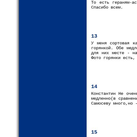
То есть гераням-ас
Спасибо всем.
13
У меня сортовая ка
горянкой. Обе медл
для них месте - на
Фото горянки есть,
14
Константин Не очен
медленно(в сравнен
Самосеву много,но 
15