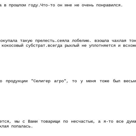
а в прошлом году.Что-то он мне не очень понравился.
окупала такую прелесть.сеяла лобелию. взошла чахлая то
 кокосовый субстрат.всегда рыхлый не уплотняется и всхож
о продукции "Селигер агро", то у меня тоже был весьм
ается, мы с Вами товарищи по несчастью, а я-то все дум
хлая попалась.