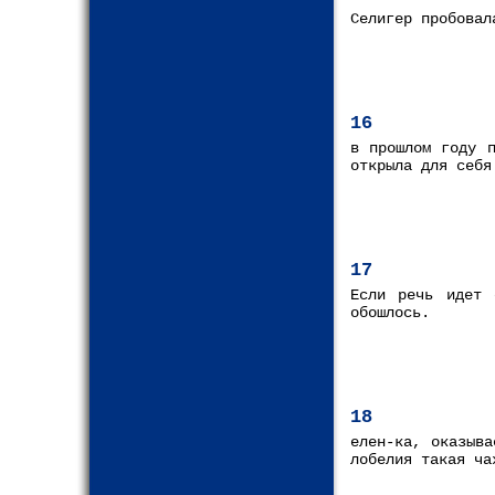
Селигер пробовал
16
в прошлом году п
открыла для себя
17
Если речь идет 
обошлось.
18
елен-ка, оказыв
лобелия такая ча