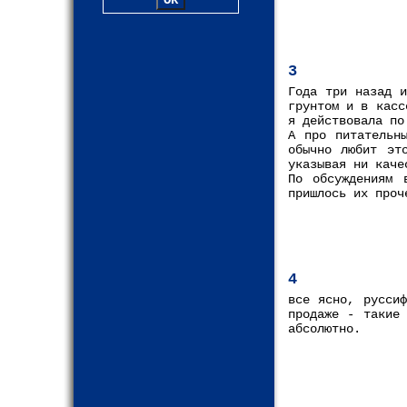
3
Года три назад и
грунтом и в касс
я действовала по
А про питательн
обычно любит эт
указывая ни каче
По обсуждениям 
пришлось их проч
4
все ясно, руссиф
продаже - такие 
абсолютно.