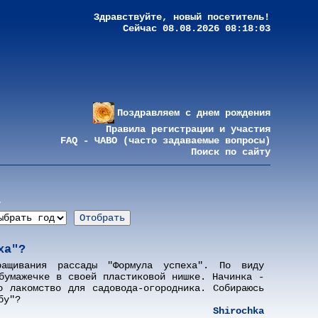
Здравствуйте, новый посетитель!
Сейчас 08.08.2026 08:18:03
Поздравляем с днем рождения
Правила регистрации и участия
FAQ - ЧАВО (часто задаваемые вопросы)
Поиск по сайту
а
ха"?
ращивания рассады "Формула успеха". По виду
бумажечке в своей пластиковой нишке. Начинка -
о лакомство для садовода-огородника. Собираюсь
бу"?
Shirochka