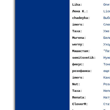
Lika:
Опя
Лена К.:
Lio
chadeyka:
Выб
imers:
Сле
Таха:
Уже
Murena:
Бел
werny:
Ухо
Машастая:
"Па
semitsvetik:
Нуж
фикус:
Тон
розофанка:
еще
imers:
Как
Nut:
Роз
Таха:
Неп
Renata:
Нат
CloverM:
Ста