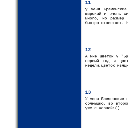
11
у меня Бременские
широкий и очень си
много, но размер 
быстро отцветает. 
12
А мне цветок у "Бр
первый год и цве
недели,цветок изящ
13
У меня Бременские 
солнышко, во второ
уже с черной:((