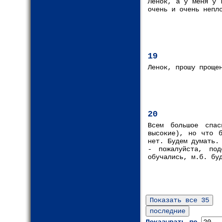
Ленок, а у меня у 
очень и очень непл
19
Ленок, прошу проще
20
Всем большое спас
высокие), но что б
нет. Будем думать.
- пожалуйста, под
обучались, м.б. бу