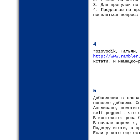
3. Для прогулок по
4. Предлагаю по кр
появляться вопросы
4
rozovodik, Татьян,
http://www.rambler
кстати, и немецко-
5
Добавления в слова
попозже добавлю. С
Англичане, помогит
self pegged - что 
В контексте: роза 
В начале апреля я,
Подведу итоги, а п
Если у кого еще ес