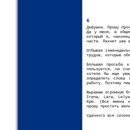
6
Девушки. Прошу про
Да у меня, в обще
который я, наконец
части. Пахнет уже 
Отбывая (еженедель
трудов, которые об
Большая просьба 
пользуется, но счи
хотели бы еще уви
определять слова 
работу. Поэтому пи
Выражаю огромную б
Irena, Lara, Lelya
Крю. (Все имена н
прошу простить вел
Удачного все сезон