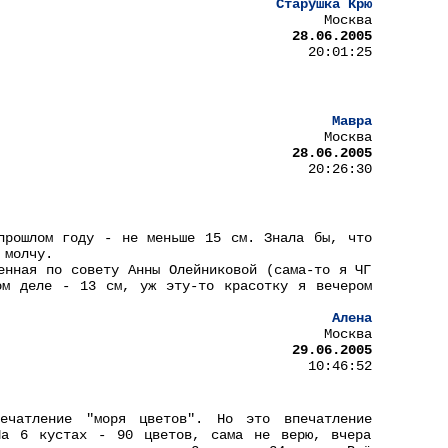
Старушка Крю
Москва
28.06.2005
20:01:25
Мавра
Москва
28.06.2005
20:26:30
прошлом году - не меньше 15 см. Знала бы, что
 молчу.
енная по совету Анны Олейниковой (сама-то я ЧГ
ом деле - 13 см, уж эту-то красотку я вечером
Алена
Москва
29.06.2005
10:46:52
ечатление "моря цветов". Но это впечатление
На 6 кустах - 90 цветов, сама не верю, вчера