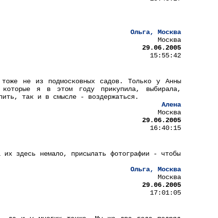
Ольга, Москва
Москва
29.06.2005
15:55:42
 тоже не из подмосковных садов. Только у Анны
 которые я в этом году прикупила, выбирала,
пить, так и в смысле - воздержаться.
Алена
Москва
29.06.2005
16:40:15
а их здесь немало, присылать фотографии - чтобы
Ольга, Москва
Москва
29.06.2005
17:01:05