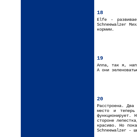
18
Elfe - развива
Schneewalzer Ми
кормим.
19
Anna, так я, нап
А они зеленоваты
20
Расстроена. Два 
место и теперь
функционирует. 
стороне лепестка
красиво. Но пок
Schneewalzer - ш