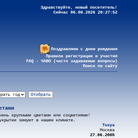
Здравствуйте, новый посетитель!
Сейчас 06.08.2026 20:27:52
Поздравляем с днем рождения
Правила регистрации и участия
FAQ - ЧАВО (часто задаваемые вопросы)
Поиск по сайту
етами
чень крупными цветами или соцветиями!
укрытии зимуют в нашем климате.
Tusya
Москва
27.06.2005