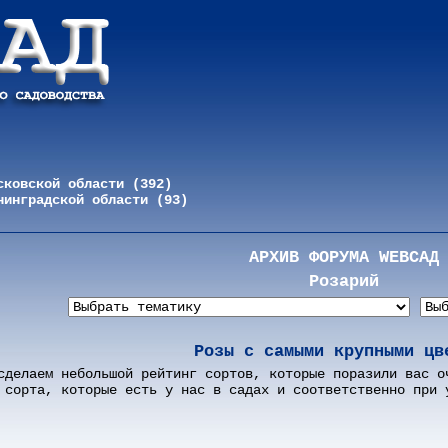
сковской области (392)
нинградской области (93)
АРХИВ ФОРУМА WEBСАД
Розарий
Розы с самыми крупными цв
сделаем небольшой рейтинг сортов, которые поразили вас о
 сорта, которые есть у нас в садах и соответственно при 