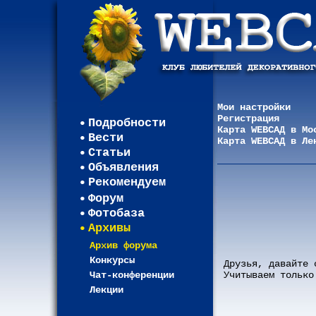
Мои настройки
Регистрация
Подробности
Карта WEBСАД в Мо
Вести
Карта WEBСАД в Ле
Статьи
Объявления
Рекомендуем
Форум
Фотобаза
Архивы
Архив форума
Конкурсы
Друзья, давайте 
Чат-конференции
Учитываем только
Лекции