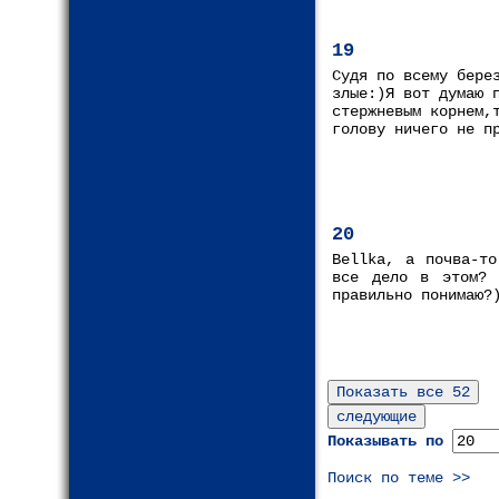
19
Судя по всему бере
злые:)Я вот думаю 
стержневым корнем,
голову ничего не п
20
Bellka, а почва-то
все дело в этом? 
правильно понимаю?
Показывать по
Поиск по теме >>