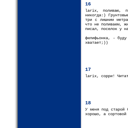
16
larix, поливаю, 
никогда:) Грунтовы
три с лишним метра
что не поливаем, ж
писал, поселок у н
филифьонка, - буду
хватает;))
17
larix, сорри! Чита
18
У меня под старой 
хорошо, а сортовой