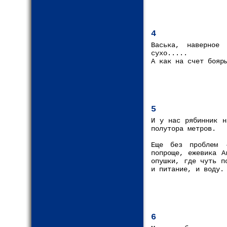
4
Васька, наверное
сухо.....
А как на счет бояр
5
И у нас рябинник н
полутора метров.
Еще без проблем -
попроще, ежевика А
опушки, где чуть п
и питание, и воду.
6