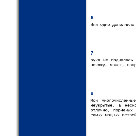
6
Или одно дополнило
7
рука не поднялась 
покажу, может, поп
8
Мои многочисленны
неукрытые, а неск
отлично, порченых
самых мощных ветве