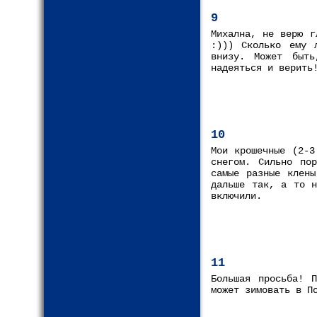
9
Михална, не верю г
:))) Сколько ему 
внизу. Может быть
надеяться и верить
10
Мои крошечные (2-3
снегом. Сильно по
самые разные клены
дальше так, а то н
включили.
11
Большая просьба! П
может зимовать в П