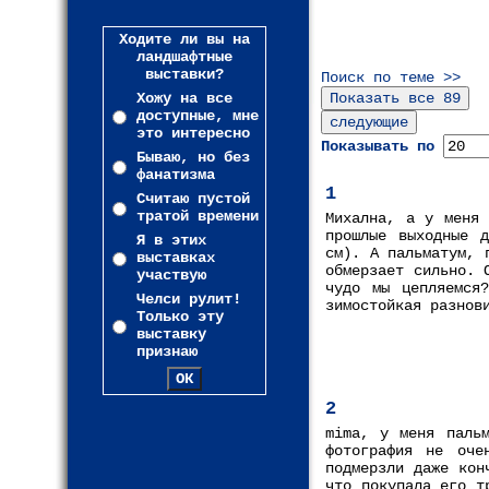
Ходите ли вы на
ландшафтные
выставки?
Поиск по теме >>
Хожу на все
доступные, мне
это интересно
Показывать по
Бываю, но без
фанатизма
1
Считаю пустой
тратой времени
Михална, а у меня 
прошлые выходные 
Я в этих
см). А пальматум, 
выставках
обмерзает сильно. 
участвую
чудо мы цепляемся
Челси рулит!
зимостойкая разнов
Только эту
выставку
признаю
2
mima, у меня пальм
фотография не оче
подмерзли даже кон
что покупала его т