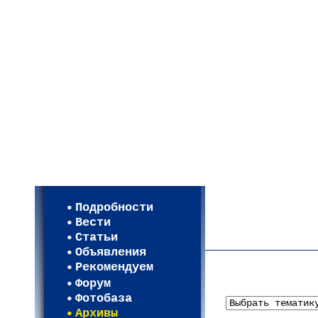
Мои настройки
Регистрация
Подробности
Карта WEBСАД в Моск
Вести
Карта WEBСАД в Лени
Статьи
(93)
Объявления
Рекомендуем
Форум
Фотобаза
Архивы