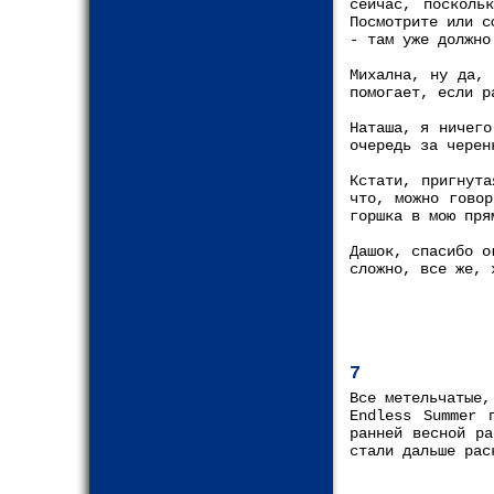
сейчас, посколь
Посмотрите или с
- там уже должно
Михална, ну да, 
помогает, если р
Наташа, я ничего
очередь за черен
Кстати, пригнута
что, можно говор
горшка в мою пря
Дашок, спасибо о
сложно, все же, 
7
Все метельчатые,
Endless Summer 
ранней весной ра
стали дальше рас