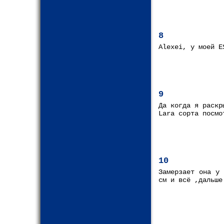
8
Alexei, у моей E
9
Да когда я раскр
Lara сорта посмо
10
Замерзает она у 
см и всё ,дальше