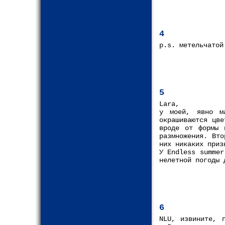
4
p.s. метельчатой
5
Lara,
у моей, явно м
окрашиваются цве
вроде от формы 
размножения. Вт
них никаких приз
У Endless summer
нелетной погоды 
6
NLU, извините, 