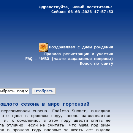
Здравствуйте, новый посетитель!
Сейчас 06.08.2026 17:57:53
Поздравляем с днем рождения
Правила регистрации и участия
FAQ - ЧАВО (часто задаваемые вопросы)
Поиск по сайту
рошлого сезона в мире гортензий
 перезимовали сносно. Endless Summer, вышедшая
 что цвел в прошлом году, вновь завязывается
, и, к сожалению, в этом году цвести опять не
ла отлично, если не считать, что ушла под зиму
ая в прошлом году впервые за шесть лет выдала