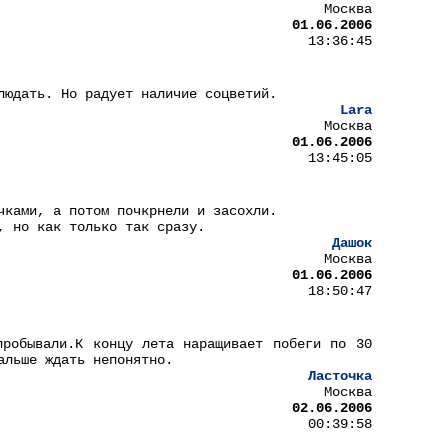
Москва
01.06.2006
13:36:45
людать. Но радует наличие соцветий.
Lara
Москва
01.06.2006
13:45:05
чками, а потом почкрнели и засохли.
, но как только так сразу.
Дашок
Москва
01.06.2006
18:50:47
пробывали.К концу лета наращивает побеги по 30
альше ждать непонятно.
Ласточка
Москва
02.06.2006
00:39:58