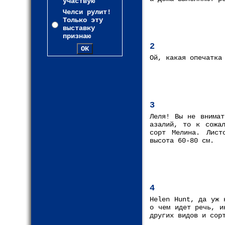
участвую
Челси рулит!
Только эту
выставку
признаю
2
Ой, какая опечатка
3
Леля! Вы не внимат
азалий, то к сожал
сорт Мелина. Лист
высота 60-80 см.
4
Helen Hunt, да уж 
о чем идет речь, и
других видов и сор