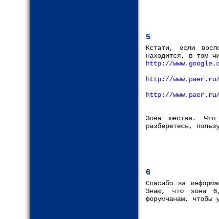
5
Кстати, если восп
находится, в том ч
http://www.google.
http://www.paer.ru
http://www.paer.ru
Зона шестая. Что
разберетесь, польз
6
Спасибо за информа
Знаю, что зона 6
форумчанам, чтобы 