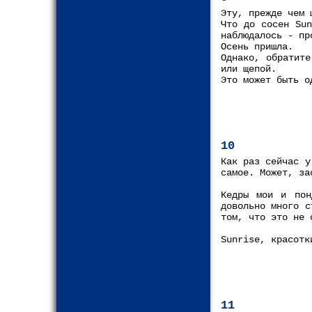
Эту, прежде чем 
Что до сосен Sun
наблюдалось - пр
Осень пришла.
Однако, обратит
или щепой.
Это может быть о
10
Как раз сейчас у
самое. Может, за
Кедры мои и пон
довольно много с
том, что это не 
Sunrise, красотк
11