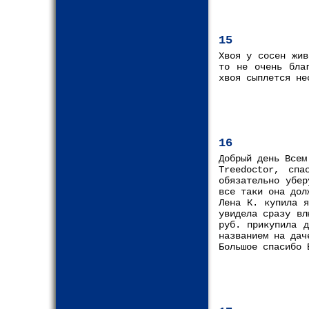
15
Хвоя у сосен жив
то не очень бла
хвоя сыплется не
16
Добрый день Всем
Treedoctor, спа
обязательно убер
все таки она дол
Лена К. купила я
увидела сразу вл
руб. прикупила 
названием на дач
Большое спасибо 