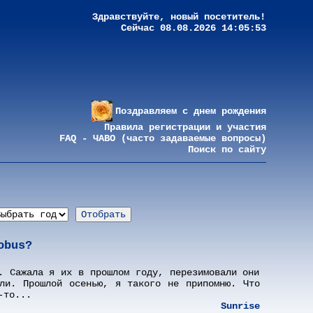
Здравствуйте, новый посетитель!
Сейчас 08.08.2026 14:05:53
Поздравляем с днем рождения
Правила регистрации и участия
FAQ - ЧАВО (часто задаваемые вопросы)
Поиск по сайту
obus?
. Сажала я их в прошлом году, перезимовали они
ли. Прошлой осенью, я такого не припомню. Что
-то...
Sunrise