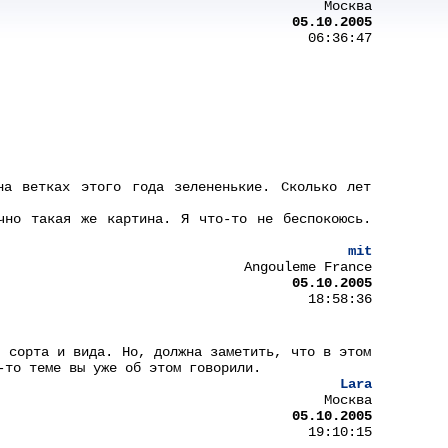
Москва
05.10.2005
06:36:47
на ветках этого года зелененькие. Сколько лет
чно такая же картина. Я что-то не беспокоюсь.
mit
Angouleme France
05.10.2005
18:58:36
т сорта и вида. Но, должна заметить, что в этом
-то теме вы уже об этом говорили.
Lara
Москва
05.10.2005
19:10:15