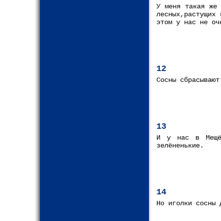
У меня такая же 
лесных,растущих
этом у нас не оч
12
Сосны сбрасывают
13
И у нас в Мещё
зелёненькие.
14
Но иголки сосны 