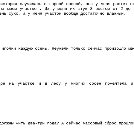
история случилась с горной сосной, она у меня растет в
 на моем участке . Их у меня их штук 8 ростом от 2 до 
ень сухо, а у меня участок вообще достаточно влажный.
 иголки каждую осень. Неужели только сейчас произошло ма
ре на участке и в лесу у многих сосен пожелтела и 
должны жить два-три года? А сейчас массовый сброс прошло