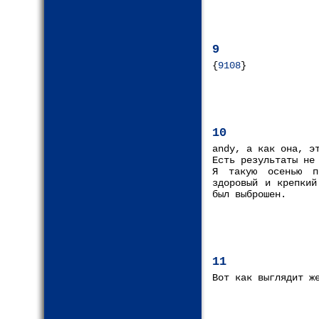
9
{
9108
}
10
andy, а как она, э
Есть результаты не
Я такую осенью п
здоровый и крепкий
был выброшен.
11
Вот как выглядит ж