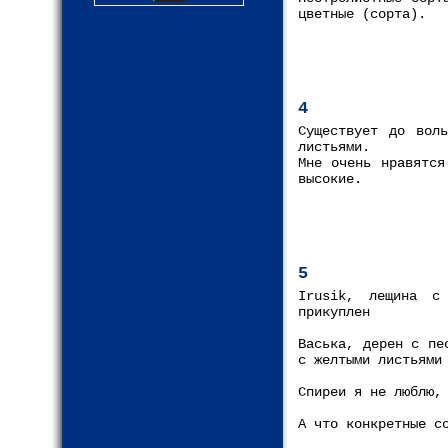
цветные (сорта).
4
Существует до вол
листьями.
Мне очень нравятся
высокие.
5
Irusik, лещина с
прикуплен
Васька, дерен с пе
с желтыми листьями
Спиреи я не люблю,
А что конкретные с