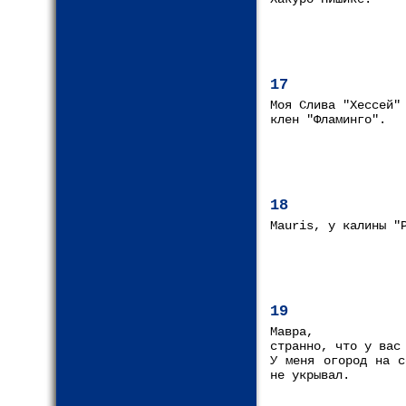
17
Моя Слива "Хессей"
клен "Фламинго".
18
Mauris, у калины "
19
Мавра,
странно, что у вас
У меня огород на с
не укрывал.