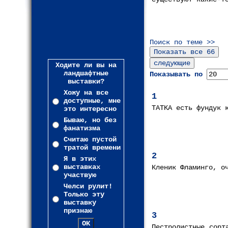
Поиск по теме >>
Ходите ли вы на
ландшафтные
Показывать по
выставки?
Хожу на все
1
доступные, мне
TATKA есть фундук 
это интересно
Бываю, но без
фанатизма
Считаю пустой
тратой времени
2
Я в этих
выставках
Кленик Фламинго, о
участвую
Челси рулит!
Только эту
выставку
признаю
3
Пестролистные сорт