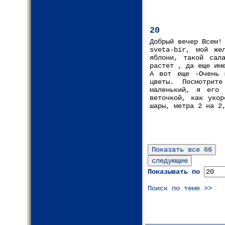
20
Добрый вечер Всем!
sveta-bir, мой же
яблони, такой сал
растет , да еще им
А вот еще -Очень 
цветы. Посмотрит
маленький, я его 
веточкой, как укор
шары, метра 2 на 2
Показывать по
Поиск по теме >>