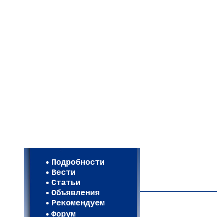
Мои настройки
Регистрация
Подробности
Карта WEBСАД в Моск
Вести
Карта WEBСАД в Лени
Статьи
(93)
Объявления
Рекомендуем
Форум