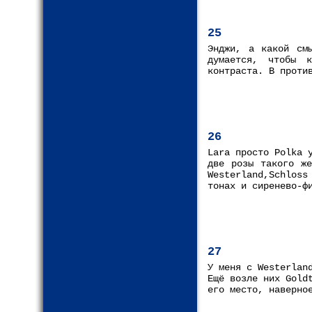
25
Энджи, а какой см
думается, чтобы к
контраста. В проти
26
Lara просто Polka 
две розы такого же
Westerland,Schloss
тонах и сиренево-ф
27
У меня с Westerlan
Ещё возле них Gold
его место, наверно