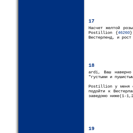
17
Насчет желтой розы
Postillion {
46260
}
Вестерленд, и рост
18
ardi, Ваш наверно
"густыми и пушисты
Postillion у меня 
подойти к Вестерла
заведомо ниже(1-1,
19