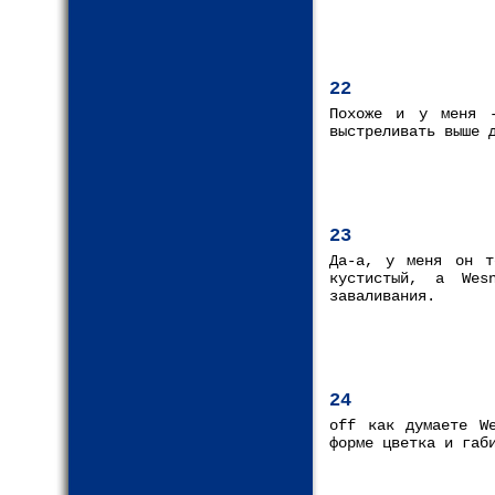
22
Похоже и у меня -
выстреливать выше 
23
Да-а, у меня он т
кустистый, а Wes
заваливания.
24
off как думаете W
форме цветка и габ