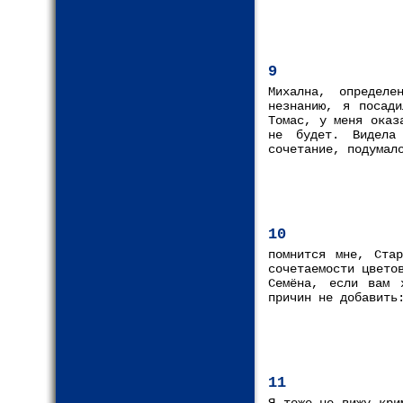
9
Михална, определ
незнанию, я посад
Томас, у меня оказ
не будет. Видела
сочетание, подумал
10
помнится мне, Стар
сочетаемости цвето
Семёна, если вам 
причин не добавить
11