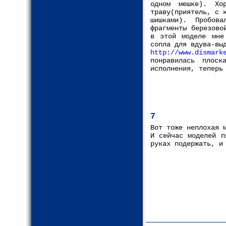
одном мешке). Хо
траву(приятель, с 
шишками). Пробов
фрагменты березово
в этой моделе мне
сопла для вдува-вы
http://www.dismark
понравилась плоск
исполнения, теперь
7
Вот тоже неплохая 
И сейчас моделей п
руках подержать, и