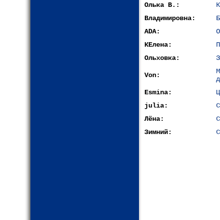
Олька В.:
К
Владимировна:
Б
ADA:
О
КЕлена:
П
Ольховка:
З
Von:
д
Esmina:
Ц
julia:
С
Лёна:
С
Зимний:
С