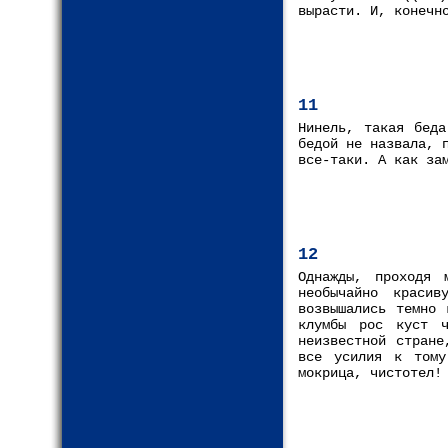
вырасти. И, конечн
11
Нинель, такая беда
бедой не назвала, 
все-таки. А как за
12
Однажды, проходя 
необычайно красив
возвышались темно 
клумбы рос куст 
неизвестной стране
все усилия к тому
мокрица, чистотел!