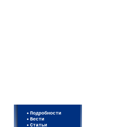
Мои настройки
Регистрация
Подробности
Карта WEBСАД в Моск
Вести
Карта WEBСАД в Лени
Статьи
(93)