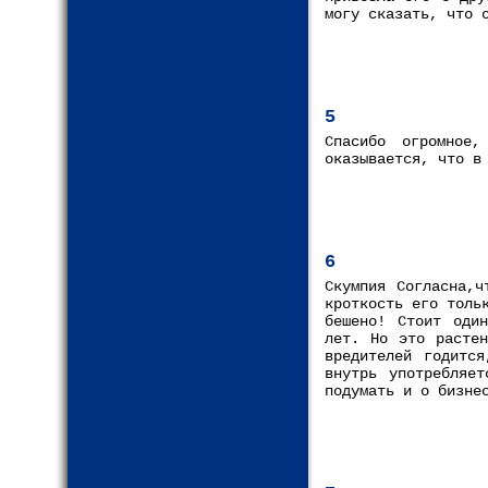
могу сказать, что 
5
Спасибо огромное
оказывается, что в
6
Скумпия Согласна,ч
кроткость его толь
бешено! Стоит оди
лет. Но это растен
вредителей годитс
внутрь употребляе
подумать и о бизне