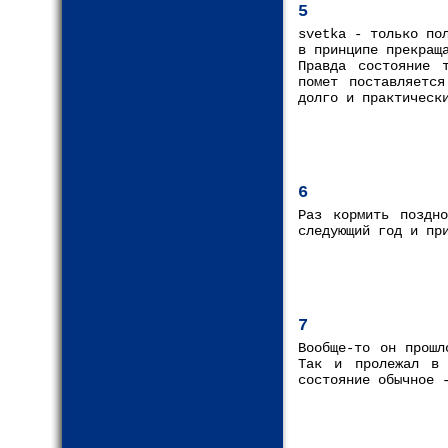
5
svetka - только по
в принципе прекращ
Правда состояние 
помет поставляетс
долго и практическ
6
Раз кормить поздн
следующий год и пр
7
Вообще-то он прошл
Так и пролежал в 
состояние обычное 