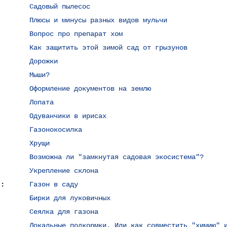
Садовый пылесос
Плюсы и минусы разных видов мульчи
Вопрос про препарат хом
Как защитить этой зимой сад от грызунов
Дорожки
Мыши?
Оформление документов на землю
Лопата
Одуванчики в ирисах
Газонокосилка
Хрущи
Возможна ли "замкнутая садовая экосистема"?
Укрепление склона
.:
Газон в саду
Бирки для луковичных
Сеялка для газона
Локальные подкормки. Или как совместить "химию" 