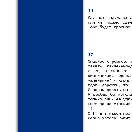
11
Да, вот подумалось
плитки, можно сде
Тоже будет красиво
12
Спасибо огромное, 
сажать, какие-нибу
И еще несколько 
кирпичиками вдоль
маленькие" - кирпи
вдоль дорожки, то 
И волны делать со 
Я вообще бы хотела
только лишь ее удл
Никогда не сталкив
:)
Off: а в какой про
Давно хотела купит