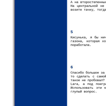
А на второстепенны
На центральной не
возите тачку, тогд
5
Кисунька, я бы ни
газона, которая х
поработала.
6
Спасибо большое за
то сделать с самой
такое не пробовал?
Lara, а под поигр
Использовать эти 
глупый вопрос.