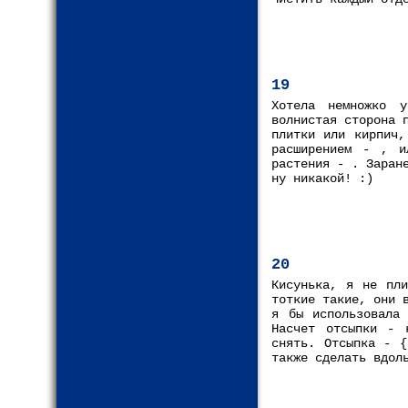
19
Хотела немножко 
волнистая сторона 
плитки или кирпич,
расширением - , и
растения - . Заран
ну никакой! :)
20
Кисунька, я не пли
тоткие такие, они 
я бы использовала
Насчет отсыпки - 
снять. Отсыпка - {
также сделать вдол