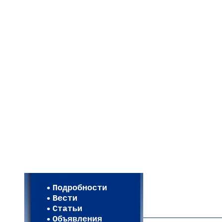
Мои настройки
Регистрация
Подробности
Карта WEBСАД в Моск
Вести
Карта WEBСАД в Лени
Статьи
(93)
Объявления