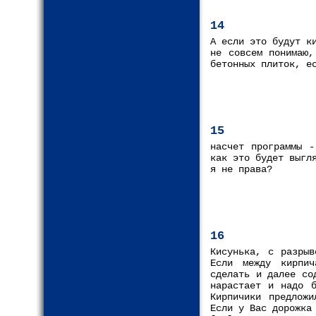
14
А если это будут к
не совсем понимаю,
бетонных плиток, е
15
насчет программы -
как это будет выгл
я не права?
16
Кисунька, с разрыв
Если между кирпич
сделать и далее со
нарастает и надо б
Кирпичики предложи
Если у Вас дорожка