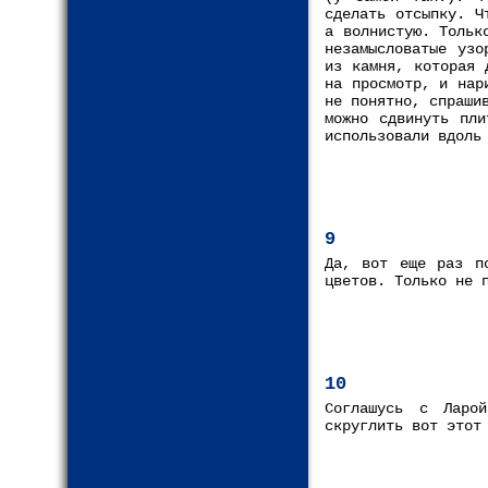
сделать отсыпку. Ч
а волнистую. Тольк
незамысловатые узо
из камня, которая 
на просмотр, и нар
не понятно, спраши
можно сдвинуть пли
использовали вдоль
9
Да, вот еще раз п
цветов. Только не 
10
Соглашусь с Ларо
скруглить вот этот