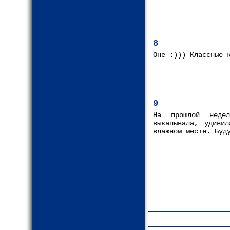
8
Оне :))) Классные 
9
На прошлой недел
выкапывала, удиви
влажном месте. Буд