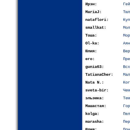
Ирэн:
Гей
MariaJ:
Тюл
nataflori:
Куп
smallkat:
Мол
Тоша:
Мор
Ol-ka:
Аян
Юлия:
Вер
его:
Пре
gunia63:
Всх
TatianaCher:
Мал
Nata N.:
Ког
sveta-bir:
Чем
эльэмка:
Тем
Машастая:
Гор
kolga:
Пел
marasha:
Пер
Юлия:
Поч