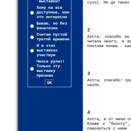
выставки?
сухо). Но до таких
Хожу на все
доступные, мне
это интересно
Бываю, но без
фанатизма
2
Считаю пустой
Astra, спасибо за
тратой времени
читала много, а в
Я в этих
плотная почва - ка
выставках
участвую
Челси рулит!
Только эту
выставку
3
признаю
Astra, спасибо! ср
чахло.
4
Astra, и от меня с
ближе к "болоту",
повозиться с ними.