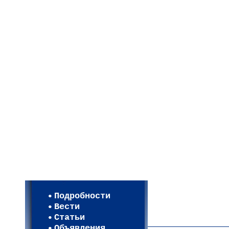
Мои настройки
Регистрация
Подробности
Карта WEBСАД в Моск
Вести
Карта WEBСАД в Лени
Статьи
(93)
Объявления