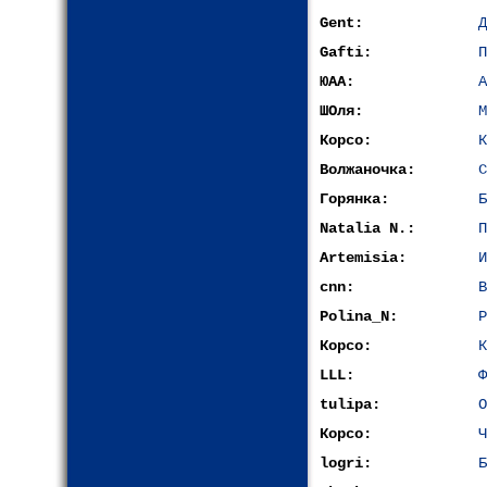
Gent:
Д
Gafti:
П
ЮАА:
А
ШОля:
М
Корсо:
К
Волжаночка:
С
Горянка:
Б
Natalia N.:
П
Artemisia:
И
cnn:
В
Polina_N:
Р
Корсо:
К
LLL:
Ф
tulipa:
О
Корсо:
Ч
logri:
Б