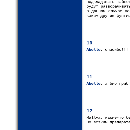
подкладывать табле
будут разворачиват
в данном случае по
каким другим фунги
10
Abelle
, спасибо!!!
11
Abelle
, а био гриб
12
Mallva, какие-то б
По всяким препарат