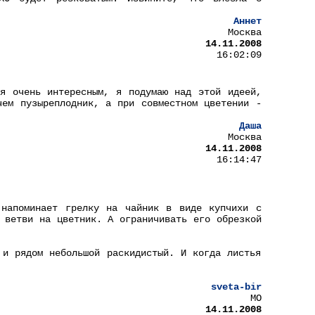
Аннет
Москва
14.11.2008
16:02:09
я очень интересным, я подумаю над этой идеей,
чем пузыреплодник, а при совместном цветении -
Даша
Москва
14.11.2008
16:14:47
 напоминает грелку на чайник в виде купчихи с
 ветви на цветник. А ограничивать его обрезкой
 и рядом небольшой раскидистый. И когда листья
sveta-bir
МО
14.11.2008