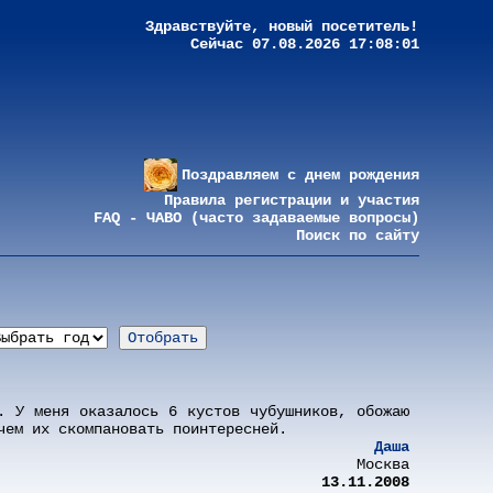
Здравствуйте, новый посетитель!
Сейчас 07.08.2026 17:08:01
Поздравляем с днем рождения
Правила регистрации и участия
FAQ - ЧАВО (часто задаваемые вопросы)
Поиск по сайту
. У меня оказалось 6 кустов чубушников, обожаю
чем их скомпановать поинтересней.
Даша
Москва
13.11.2008