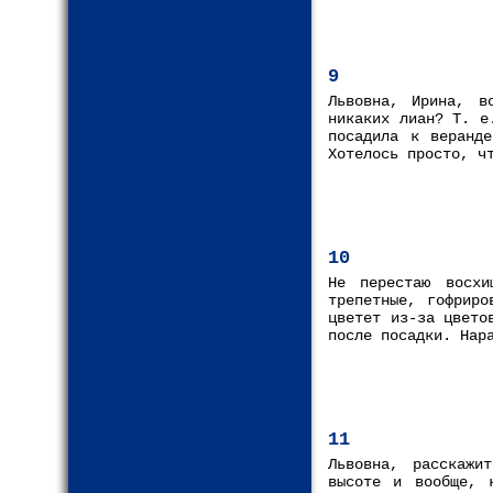
9
Львовна, Ирина, в
никаких лиан? Т. е
посадила к веранд
Хотелось просто, ч
10
Не перестаю восхи
трепетные, гофриро
цветет из-за цвето
после посадки. Нар
11
Львовна, расскажи
высоте и вообще, 