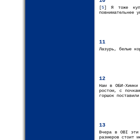
10
[
5
] Я тоже куп
повнимательнее у
11
Лазурь, белые ко
12
Нам в ОБИ-Химки
ростом, с почка
горшок поставили
13
Вчера в OBI эти
размеров стоит м