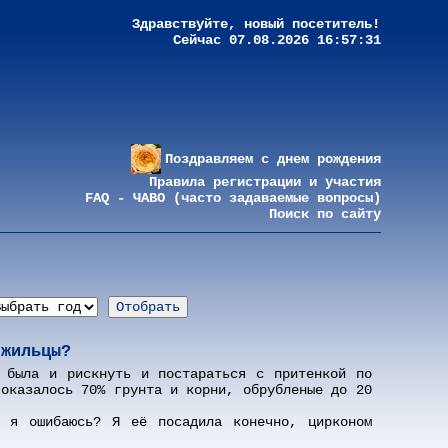
Здравствуйте, новый посетитель!
Сейчас 07.08.2026 16:57:31
Поздравляем с днем рождения
Правила регистрации и участия
FAQ - ЧАВО (часто задаваемые вопросы)
Поиск по сайту
 жильцы?
 была и рискнуть и постараться с притенкой по
 оказалось 70% грунта и корни, обрубленые до 20
и я ошибаюсь? Я её посадила конечно, цирконом