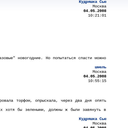
Кудряшка Сью
Москва
04.05.2008
10:21:01
азовые" новогодние. Но попытаться спасти можно
шмель
Москва
04.05.2008
10:55:15
ровала торфом, опрыскала, через два дня опять
ах хотя бы зелеными, должны ж были завянуть в
Кудряшка Сью
Москва