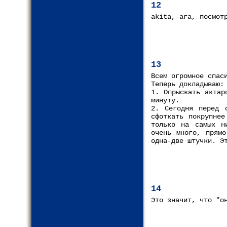
12
akita, ага, посмот
13
Всем огромное спас
Теперь докладываю:
1. Опрыскать актар
минуту.
2. Сегодня перед 
сфоткать покрупнее
только на самых н
очень много, прямо
одна-две штучки. Э
14
Это значит, что "о