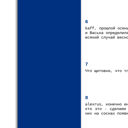
6
kaff, прошлой осен
и Васька определил
всякий случай весн
7
Что щитовки, что т
8
alexrus, конечно и
кто это - сделаем 
них на соснах появ