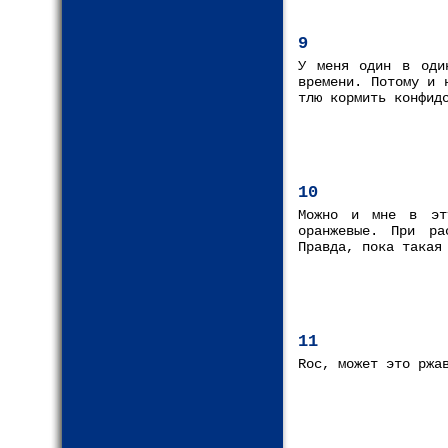
9
У меня один в оди
времени. Потому и 
тлю кормить конфид
10
Можно и мне в эт
оранжевые. При ра
Правда, пока такая
11
Roc, может это ржа