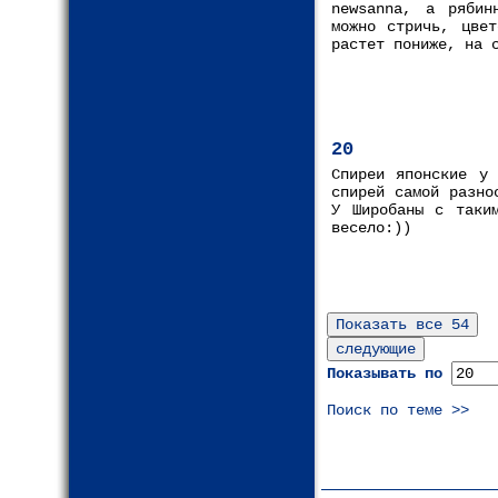
newsanna, а рябин
можно стричь, цвет
растет пониже, на 
20
Спиреи японские у
спирей самой разно
У Широбаны с таким
весело:))
Показывать по
Поиск по теме >>