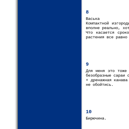
8
Васька
Компактной изгород
вполне реально, хо
Что касается срок
растения все равно
9
Для меня это тоже 
безобразные сараи 
+ дренажная канава
не обойтись.
10
Бирючина.