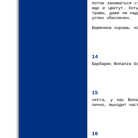
потом заниматься с
еще и цветут. Хот
травы, даже не над
успех обеспечен.
Бирючина хороша, н
14
Барбарис Bonanza G
15
vetra, у нас Bona
лично, выходит час
16