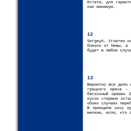
Кстати, для гарант
как минимум.
12
SergeyA. Угнетен о
близко от Невы, а 
будет в любом случ
13
Вероятно все дело 
грецкого ореха – 
бесхозный орешек 
кусок стержня оста
обоих случаях пере
В принципе хочу п
мелкие, если, кто 