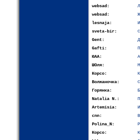
websad:
Л
websad:
Ж
lesnaja:
И
sveta-bir:
С
Gent:
Д
Gafti:
П
ЮАА:
А
ШОля:
М
Корсо:
К
Волжаночка:
С
Горянка:
Б
Natalia N.:
П
Artemisia:
И
cnn:
В
Polina_N:
Р
Корсо:
К