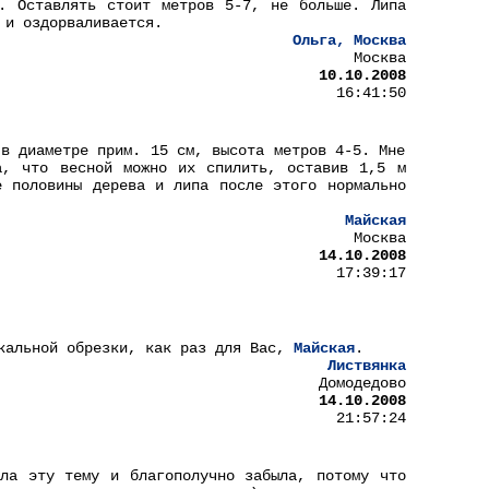
. Оставлять стоит метров 5-7, не больше. Липа
 и оздорваливается.
Ольга, Москва
Москва
10.10.2008
16:41:50
 в диаметре прим. 15 см, высота метров 4-5. Мне
а, что весной можно их спилить, оставив 1,5 м
е половины дерева и липа после этого нормально
Майская
Москва
14.10.2008
17:39:17
икальной обрезки, как раз для Вас,
Майская
.
Листвянка
Домодедово
14.10.2008
21:57:24
ала эту тему и благополучно забыла, потому что