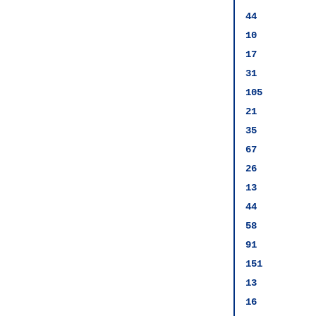
44
10
17
31
105
21
35
67
26
13
44
58
91
151
13
16