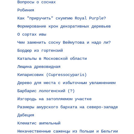
Вопросы о соснах
Робиния
Как "приручить" скумпию Royal Purple?
Формирование крон декоративных деревьев
О сортах ивы
Чем заменить сосну Веймутова и надо ли?
Бордюр из гортензий
Катальпы в Московской области
Лещина древовидная
Кипарисовик (Cupressocyparis)
Дерево для места с избыточным увлажнением
Барбарис лологенский (?)
Изгородь на затопляемом участке
Размеры амурского бархата на северо-западе
Дабеция
Клематис ампельный
Некачественные саженцы из Польши и Бельгии