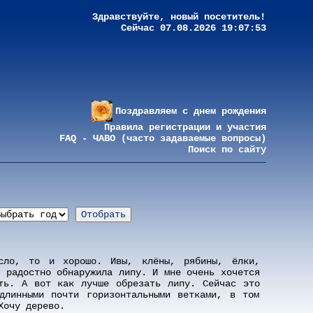
Здравствуйте, новый посетитель!
Сейчас 07.08.2026 19:07:53
Поздравляем с днем рождения
Правила регистрации и участия
FAQ - ЧАВО (часто задаваемые вопросы)
Поиск по сайту
сло, то и хорошо. Ивы, клёны, рябины, ёлки,
я радостно обнаружила липу. И мне очень хочется
ть. А вот как лучше обрезать липу. Сейчас это
длинными почти горизонтальными ветками, в том
Хочу дерево.