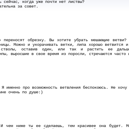
ь сейчас, когда уже почти нет листвы?
ательна за совет.
о переносят обрезку. Вы хотите убрать мешающие ветви?
ницы. Можно и укорачивать ветки, липа хорошо ветвится и
стволы, оставив один, или так и растить ее дальше
ипы, выросшие в свое время из поросли, стречаются часто 
 Я именно про возможность ветвления беспокоюсь. Не хочу
мне очень по душе:)
 И чем ниже ты ее сделаешь, тем красивее она будет. М