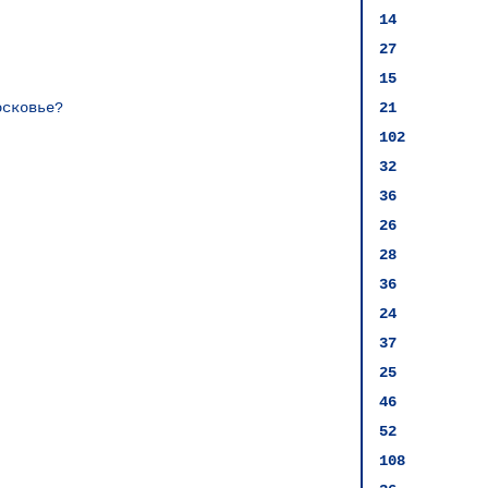
14
27
15
осковье?
21
102
32
36
26
28
36
24
37
25
46
52
108