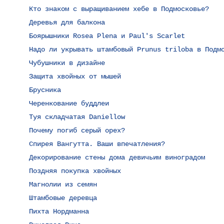
Кто знаком с выращиванием хебе в Подмосковье?
Деревья для балкона
Боярышники Rosea Plena и Paul's Scarlet
Надо ли укрывать штамбовый Prunus triloba в Подм
Чубушники в дизайне
Защита хвойных от мышей
Брусника
Черенкование буддлеи
Туя складчатая Daniellow
Почему погиб серый орех?
Спирея Вангутта. Ваши впечатления?
Декорирование стены дома девичьим виноградом
Поздняя покупка хвойных
Магнолии из семян
Штамбовые деревца
Пихта Нордманна