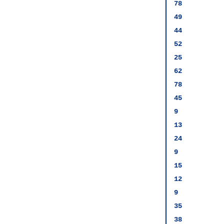
78
49
44
52
25
62
78
45
9
13
24
9
15
12
9
35
38