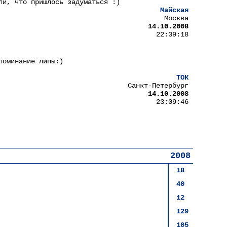
ли, что пришлось задуматься :)
Майская
Москва
14.10.2008
22:39:18
поминание липы:)
ТОК
Санкт-Петербург
14.10.2008
23:09:46
2008
18
40
12
129
105