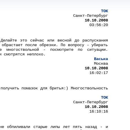
ТОК
Санкт-Петербург
10.10.2008
03:56:20
 Делайте это сейчас или весной до распускания
 обрастает после обрезки. По вопросу - убирать
 многоствольной - посмотрите по ситуации.
и смотрятся неплохо.
Васька
Москва
10.10.2008
16:02:17
 получить помазок для бритья:) Многоствольность
ТОК
Санкт-Петербург
10.10.2008
16:10:16
не обпиливали старые липы лет пять назад - и