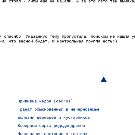
 не стоял - липы еще не мешали. А за это лето так вымаха
я спасибо. Указанную тему пропустила, поиском не нашла у
им, что весной будет. И контрольная группа есть:)
Прививка кедра (cedrus)
Гранат обыкновенный в нечерноземье
Болезни деревьев и кустарников
Выбираем сорта рододендронов
Новогодние растения в горшках