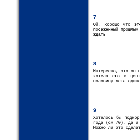
7
Ой, хорошо что эт
посаженный прошлым
ждать
8
Интересно, это он 
хотела его в цент
половину лета один
9
Хотелось бы подкор
года (см 70), да и
Можно ли это сдела