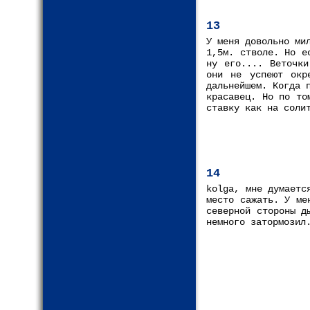
13
У меня довольно ми
1,5м. стволе. Но е
ну его.... Веточки
они не успеют окр
дальнейшем. Когда 
красавец. Но по то
ставку как на соли
14
kolga, мне думаетс
место сажать. У ме
северной стороны д
немного затормозил