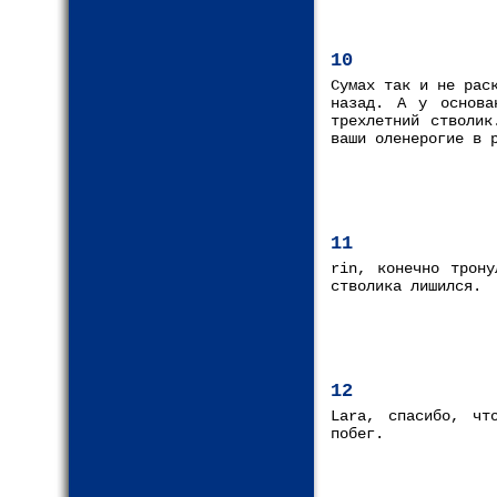
10
Сумах так и не рас
назад. А у основа
трехлетний стволик
ваши оленерогие в 
11
rin, конечно трону
стволика лишился.
12
Lara, спасибо, чт
побег.