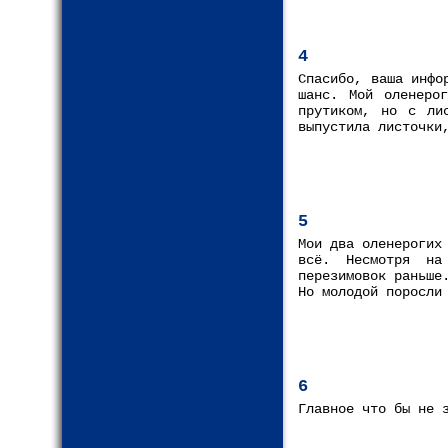
4
Спасибо, ваша инфо
шанс. Мой оленеро
прутиком, но с ли
выпустила листочки
5
Мои два оленерогих
всё. Несмотря на
перезимовок раньше
Но молодой поросли
6
Главное что бы не 