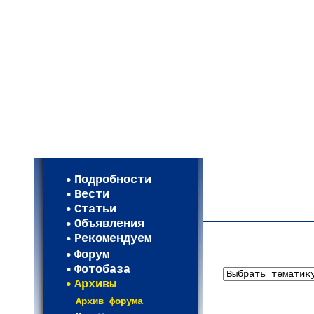
Мои настройки
Регистрация
Подробности
Карта WEBСАД в Моск
Вести
Карта WEBСАД в Лени
Статьи
(93)
Объявления
Рекомендуем
Форум
Фотобаза
Архивы
Архив форума