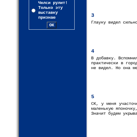
Челси рулит!
Только эту
выставку
3
признаю
Глауку видел сильн
4
В добавку. Вспомни
практически в горо
не видел. Но она м
5
СК, у меня участоч
маленькую японочку
Значит будем укрыв