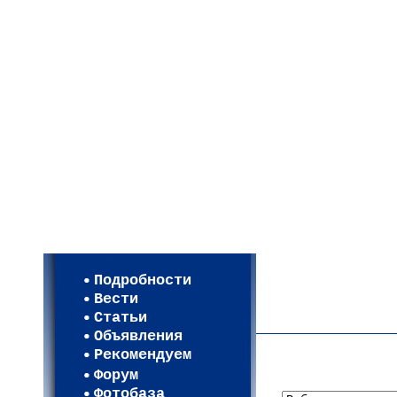
Мои настройки
Регистрация
Подробности
Карта WEBСАД в Моск
Вести
Карта WEBСАД в Лени
Статьи
(93)
Объявления
Рекомендуем
Форум
Фотобаза