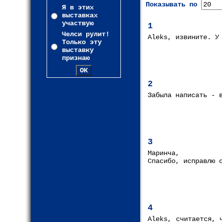
Показывать по
Я в этих
выставках
участвую
1
Челси рулит!
Aleks, извините. У
Только эту
выставку
признаю
2
Забыла написать - 
3
Маринча,
Спасибо, исправлю 
4
Aleks, считается, 