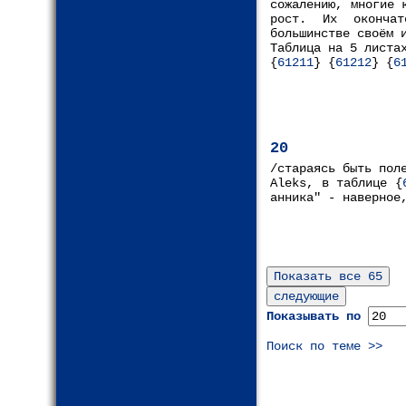
сожалению, многие 
рост. Их окончат
большинстве своём 
Таблица на 5 листа
{
61211
} {
61212
} {
6
20
/стараясь быть пол
Aleks, в таблице {
анника" - наверное
Показывать по
Поиск по теме >>