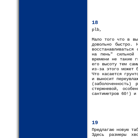
18
plb,
Мало того что в вы
довольно быстро. 
восстанавливаться 
на пень" сильной 
времени не такие г
его высоту тем сам
из-за этого может 
Что касается грунт
и выносит переувла
(заболоченность)
стержневой, особе
сантиметров 60!) и
19
Предлагаю новую та
Здесь размеры хв