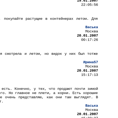
19.01.2007
22:05:56
, покупайте растущие в контейнерах летом. Для
Васька
Москва
20.01.2007
00:17:26
 я смотрела и летом, но видок у них был тотже
Ирина57
Москва
20.01.2007
15:17:13
 есть. Конечно, у тех, что продают почти зимой
его. Но главное не плети, а корни. Есть хорошие
е очень представляю, как они там выглядят. В
т.
Васька
Москва
20.01.2007