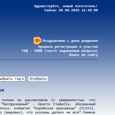
Здравствуйте, новый посетитель!
Сейчас 09.08.2026 12:49:00
Поздравляем с днем рождения
Правила регистрации и участия
FAQ - ЧАВО (часто задаваемые вопросы)
Поиск по сайту
ум
 толком не рассмотрела (с уверенностью, что
"беспризорный" - просто Clematis, обозванный
ensis, клематис "Корейская красавица" {
52203
}.
о (видовых), что указаны далеко не все? Семена