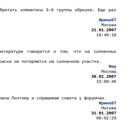
бретать клематисы 3-й группы обрезки. Еще раз
Ирина57
Москва
21.01.2007
19:46:16
итературе говорится о том, что на солнечных
раски не потеряются на солнечном участке.
Мяу
Москва
30.01.2007
15:00:46
рена.Поэтому и спрашиваю совета у форумчан.
Ирина57
Москва
31.01.2007
08:02:29