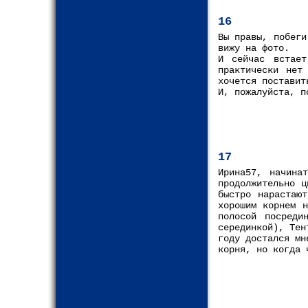
16
Вы правы, побеги
вижу на фото.
И сейчас встает
практически нет
хочется поставит
И, пожалуйста, п
17
Ирина57, начина
продолжительно 
быстро нарастаю
хорошим корнем 
полосой посреди
серединкой), Тен
году достался мн
корня, но когда 