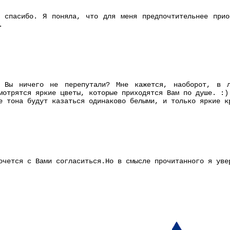
е спасибо. Я поняла, что для меня предпочтительнее прио
.
 Вы ничего не перепутали? Мне кажется, наоборот, в л
мотрятся яркие цветы, которые приходятся Вам по душе. :)
е тона будут казаться одинаково белыми, и только яркие к
очется с Вами согласиться.Но в смысле прочитанного я уве