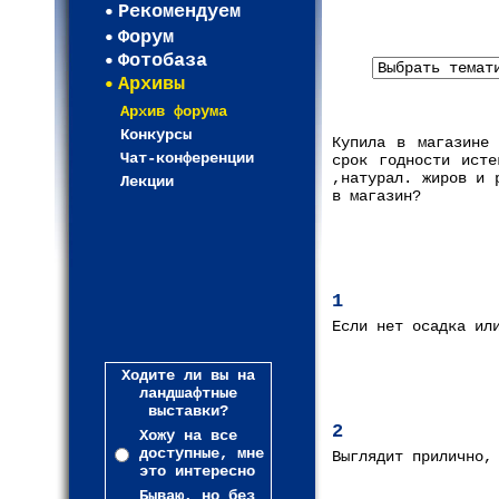
Рекомендуем
Форум
Фотобаза
Архивы
Архив форума
Конкурсы
Купила в магазине 
Чат-конференции
срок годности исте
,натурал. жиров и 
Лекции
в магазин?
1
Если нет осадка ил
Ходите ли вы на
ландшафтные
выставки?
2
Хожу на все
доступные, мне
Выглядит прилично,
это интересно
Бываю, но без