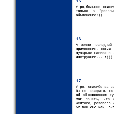
15
Утро,большое спас
только в "розовы
объяснение:))
16
А можно последний
применению, пошла
пузырьке написано 
инструкции... :)))
17
Утро, спасибо за с
Вы не поверите, но
об обыкновенном ту
мог понять, что 
жёлтого, розового 
Ах вон оно как, ок