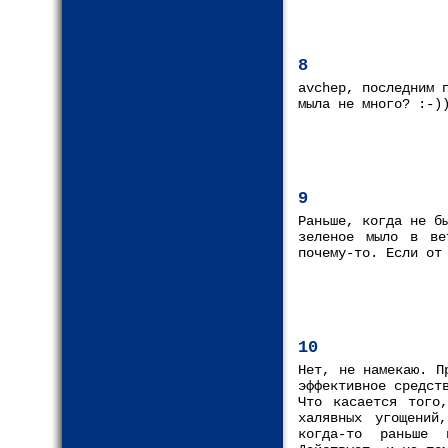
8
avchep, последним 
мыла не много? :-)
9
Раньше, когда не б
зеленое мыло в ве
почему-то. Если от
10
Нет, не намекаю. П
эффективное средст
Что касается того
халявных угощений
когда-то раньше 