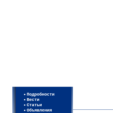
Мои настройки
Регистрация
Подробности
Карта WEBСАД в Моск
Вести
Карта WEBСАД в Лени
Статьи
(93)
Объявления