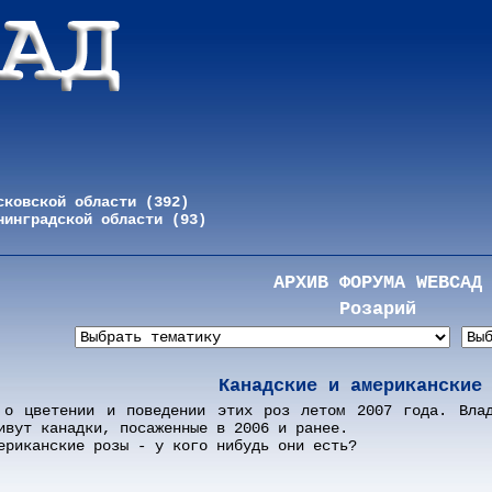
сковской области (392)
нинградской области (93)
АРХИВ ФОРУМА WEBСАД
Розарий
Канадские и американские
 о цветении и поведении этих роз летом 2007 года. Влад
ивут канадки, посаженные в 2006 и ранее.
ериканские розы - у кого нибудь они есть?