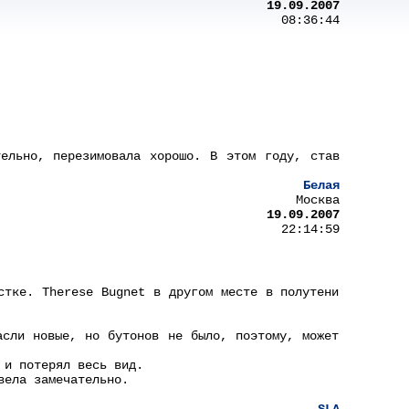
19.09.2007
08:36:44
ельно, перезимовала хорошо. В этом году, став
Белая
Москва
19.09.2007
22:14:59
стке. Therese Bugnet в другом месте в полутени
асли новые, но бутонов не было, поэтому, может
 и потерял весь вид.
вела замечательно.