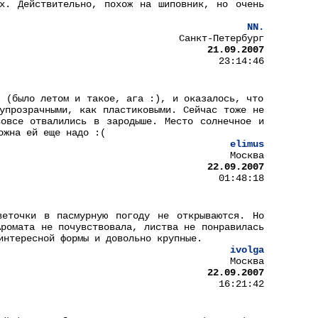
х. Действительно, похож на шиповник, но очень
NN.
Санкт-Петербург
21.09.2007
23:14:46
й (было летом и такое, ага :), и оказалось, что
упрозрачными, как пластиковыми. Сейчас тоже не
овсе отвалились в зародыше. Место солнечное и
ожна ей еще надо :(
elimus
Москва
22.09.2007
01:48:18
веточки в пасмурную погоду не открываются. Но
Аромата не почувствовала, листва не понравилась
интересной формы и довольно крупные.
ivolga
Москва
22.09.2007
16:21:42