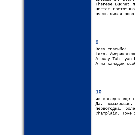
Therese Bugnet 
цветет постоянн
очень милая роза
9
Всем спасибо!
Lara, Американск
А розу Tahityan 
А из канадок осо
10
из канадок еще н
Да, немахровая,
первогодка, бол
Champlain. Тоже 