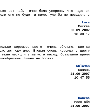
лько вот кабы точно была уверена, что надо их
коли его не будет и ниже, уже бы не посадила в
Lara
Москва
20.09.2007
18:38:17
олько хорошее, цветет очень обильно, цветки
растает ощутимо. Вторая очень красива в цвету
в июне месяц и в августе месяц. Остальное время
икообразные. Ничем не болеет.
Rulaman
Казань
21.09.2007
10:47:55
Dancha
Моск.обл
21.09.2007