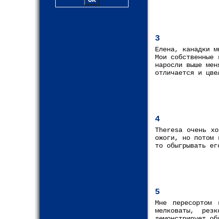
3
Елена, канадки м
Мои собственные 
наросли выше мен
отличается и цве
4
Theresa очень хо
ожоги, но потом 
то обыгрывать ег
5
Мне пересортом 
мелковаты, рез
демонстрирует об