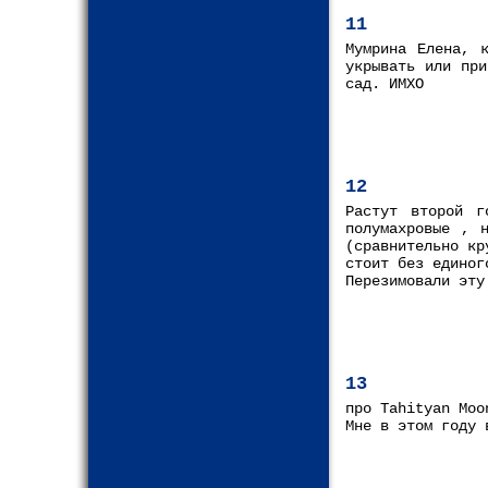
11
Мумрина Елена, 
укрывать или при
сад. ИМХО
12
Растут второй г
полумахровые , 
(сравнительно кр
стоит без единог
Перезимовали эту
13
про Tahityan Moo
Мне в этом году 