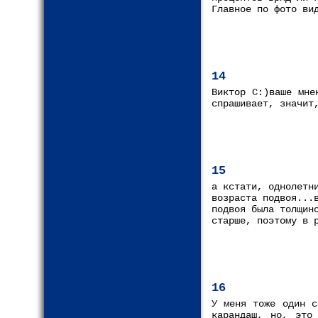
Главное по фото ви
14
Виктор С:)ваше мне
спрашивает, значит
15
а кстати, однолетн
возраста подвоя...
подвоя была толщин
старше, поэтому в 
16
У меня тоже один с
карандаш, но, это