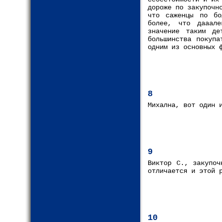
дороже по закупочн
что саженцы по бо
более, что дааал
значение таким д
большинства покупа
одним из основных 
8
Михална, вот один 
9
Виктор С., закупоч
отличается и этой 
10