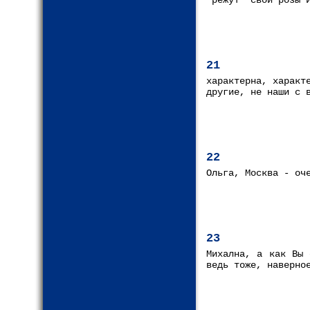
"режут" свои розы 
21
характерна, характ
другие, не наши с 
22
Ольга, Москва - оч
23
Михална, а как Вы 
ведь тоже, наверно