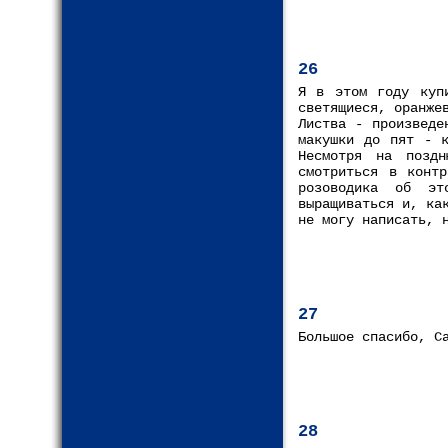
26
Я в этом году куп
светящиеся, оранже
Листва - произведе
макушки до пят - к
Несмотря на поздн
смотриться в контр
розоводика об эт
выращиваться и, ка
не могу написать, 
27
Большое спасибо, С
28