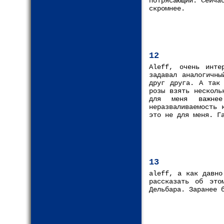
потрясающий. Сейча
скромнее.
12
Aleff, очень инте
задавал аналогичны
друг друга. А так 
розы взять несколь
для меня важнее
неразваливаемость 
это не для меня. Г
13
aleff, а как давно
рассказать об это
Дельбара. Заранее 