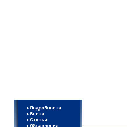
Мои настройки
Регистрация
Подробности
Карта WEBСАД в Моск
Вести
Карта WEBСАД в Лени
Статьи
(93)
Объявления