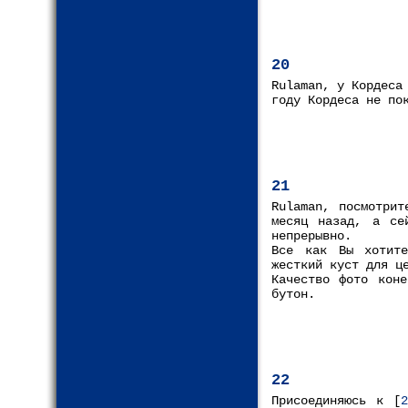
20
Rulaman, у Кордеса
году Кордеса не по
21
Rulaman, посмотрит
месяц назад, а се
непрерывно.
Все как Вы хотите
жесткий куст для ц
Качество фото кон
бутон.
22
Присоединяюсь к [