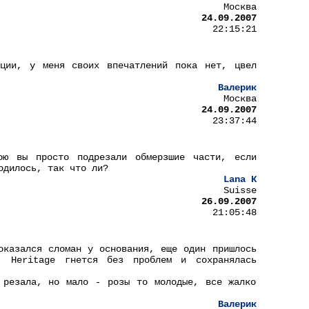
Москва
24.09.2007
22:15:21
ации, у меня своих впечатлений пока нет, цвел
Валерик
Москва
24.09.2007
23:37:44
ою вы просто подрезали обмерзшие части, если
одилось, так что ли?
Lana К
Suisse
26.09.2007
21:05:48
оказался сломан у основания, еще один пришлось
. Heritage гнется без проблем и сохранялась
 резала, но мало - розы то молодые, все жалко
Валерик