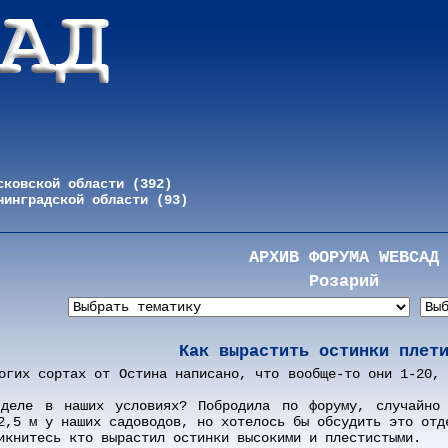
сковской области (392)
нинградской области (93)
АРХИВ ФОРУМА WEBСАД
Розарий
Как вырастить остинки плет
огих сортах от Остина написано, что вообще-то они 1-20,
деле в наших условиях? Побродила по форуму, случайно 
2,5 м у наших садоводов, но хотелось бы обсудить это отд
икнитесь кто вырастил остинки высокими и плестистыми.