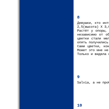
8
Девушки, кто инт
2,5(высота) Х 3,
Растёт у опоры,
независимо от о
цветки стали ме
опять получились
Сами цветки, ко
Может это мне не
Только и видела 
9
Salvia, а не про
10