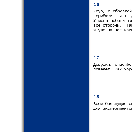
16
Zoya, с обрезкой
кормёжки.. и т. 
У меня побеги то
все стороны.. Та
Я уже на неё кри
17
Девушки, спасибо
поведет. Как хор
18
Всем большущее с
для эксперименто