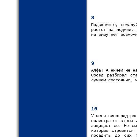
8
Подскажите, пожалу
растет на лоджии, 
на зиму нет возмож
9
Алфа! А ничем не н
Сосед разбирал ст
лучшем состоянии, 
10
У меня виноград ра
полметра от стены 
защищает ее. Но ем
которые стремятся
посадить до сих 