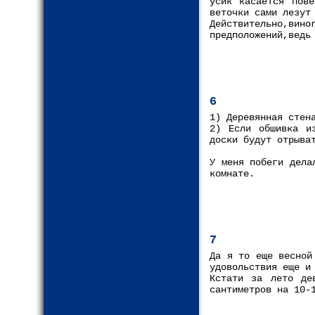
усик касается пове
веточки сами лезут
Действительно,вин
предположений,ведь
6
1) Деревянная стен
2) Если обшивка и
доски будут отрыва
У меня побеги дела
комнате.
7
Да я то еще весной
удовольствия еще и
Кстати за лето де
сантиметров на 10-