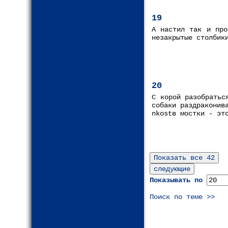
19
А настил так и про
незакрытые столбик
20
С корой разобратьс
собаки раздраконив
nkostв мостки - эт
Показывать по
Поиск по теме >>