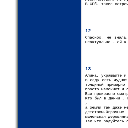
В СПб. такие встре
12
Спасибо, не знала
неактуально - ей к
13
Алина, украшайте и
в саду есть чудная
толщиной примерно 
просто намокнет и 
Все прекрасно смот
Кто был в Дании , 
,
а земли там даже н
детством.Огромны
маленькая деревянн
Так что радуйтесь 