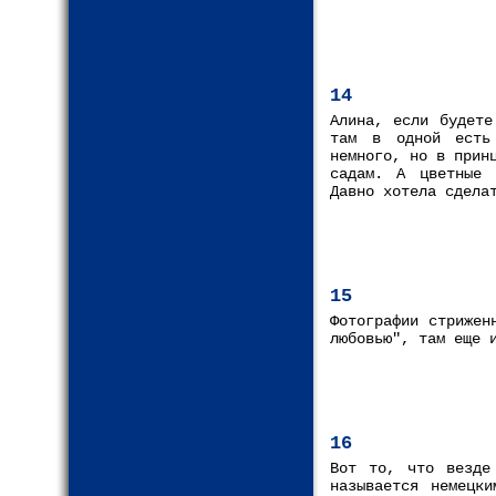
14
Алина, если будете
там в одной есть
немного, но в прин
садам. А цветные 
Давно хотела сдела
15
Фотографии стрижен
любовью", там еще 
16
Вот то, что везде
называется немецк