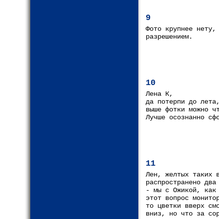
9
Фото крупнее нету,
разрешением.
10
Лена К,
да потерпи до лета
выше фотки можно ч
Лучше осознанно сф
11
Лен, желтых таких 
распространено два
- мы с Ожикой, как
этот вопрос монито
то цветки вверх см
вниз, но что за со