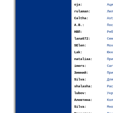
oja:
Аци
rulaman:
Лил
Caltha:
Ast
A.B.:
Пос
НВП:
Ряб
lana672:
Сем
SElen:
Мох
Lak:
Юкк
nataliaa:
При
imers:
Car
Зимний:
При
Silva:
Дл
shalasha:
Рас
lubov:
Укр
Алевтина:
Кол
Silva:
Мно