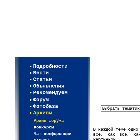
Мои настройки
Регистрация
Подробности
Карта WEBСАД в Моск
Вести
Карта WEBСАД в Лени
Статьи
(93)
Объявления
Рекомендуем
Форум
Фотобаза
Архивы
Архив форума
Конкурсы
В каждой теме одно
Чат-конференции
все, как все, ка
картинкой.