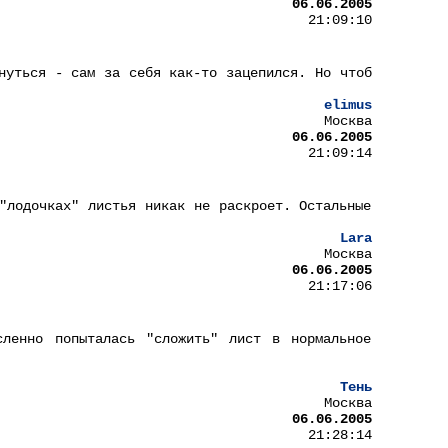
06.06.2005
21:09:10
нуться - сам за себя как-то зацепился. Но чтоб
elimus
Москва
06.06.2005
21:09:14
"лодочках" листья никак не раскроет. Остальные
Lara
Москва
06.06.2005
21:17:06
ленно попыталась "сложить" лист в нормальное
Тень
Москва
06.06.2005
21:28:14