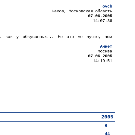
ovch
Чехов, Московская область
07.06.2005
14:07:36
т, как у обкусанных... Но это же лучше, чем
Аннет
Москва
07.06.2005
14:19:51
2005
6
44