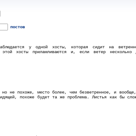
постов
аблюдается у одной хосты, которая сидит на ветрен
 этой хосты приламливаются и, если ветер несколько 
 но не похоже, место более, чем безветренное, и вообще
идящей, похоже будет та же проблема. Листья как бы сло