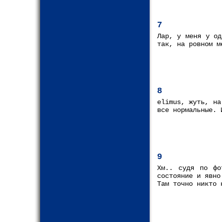
7
Лар, у меня у од
так, на ровном м
8
elimus, жуть, на
все нормальные. 
9
Хм.. судя по фо
состояние и явно
Там точно никто 