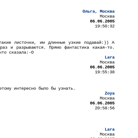
Ольга, Москва
Москва
06.06.2005
19:50:32
такие листочки, им длинные узкие подавай:)) А
раз и разрываются. Прямо фантастика какая-то.
что сказала:-О
Lara
Москва
06.06.2005
19:55:38
этому интересно было бы узнать.
Zoya
Москва
06.06.2005
20:58:56
Lara
Москва