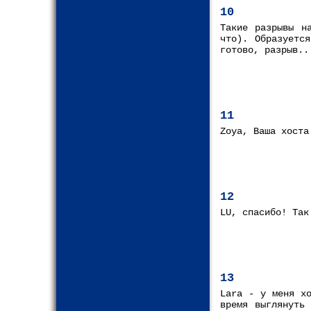
10
Такие разрывы н
что). Образуетс
готово, разрыв..
11
Zoya, Ваша хоста
12
LU, спасибо! Так
13
Lara - у меня хо
время выглянуть