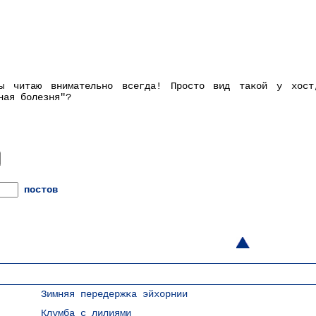
ты читаю внимательно всегда! Просто вид такой у хос
ная болезня"?
постов
Зимняя передержка эйхорнии
Клумба с лилиями