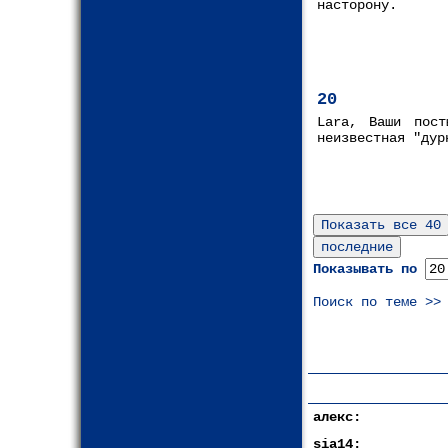
насторону.
20
Lara, Ваши пос
неизвестная "дур
Показывать по
Поиск по теме >>
алекс:
sia14: