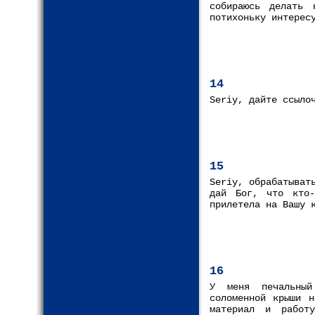
собираюсь делать 
потихоньку интерес
14
Seriy, дайте ссыло
15
Seriy, обрабатыват
дай Бог, что кто-
прилетела на Вашу 
16
У меня печальный
соломенной крыши н
материал и работ