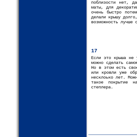
поблизости нет, д
маты, для декорати
очень быстро поте
делали крышу долго
возможность лучше 
17
Если это крыша не 
можно сделать само
Но в этом есть сво
или кровли уже обр
несклоько лет. Мож
такое покрытие н
степлера.