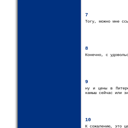
7
Tory, можно мне сс
8
Конечно, с удоволь
9
ну и цены в Питер
камыш сейчас или з
10
К сожалению, это ц