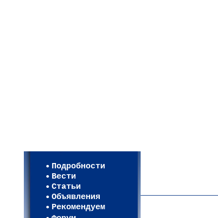
Мои настройки
Регистрация
Подробности
Карта WEBСАД в Моск
Вести
Карта WEBСАД в Лени
Статьи
(93)
Объявления
Рекомендуем