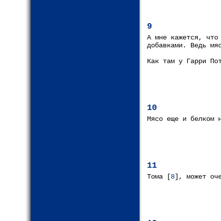
9
А мне кажется, что
добавками. Ведь мя
Как там у Гарри По
10
Мясо еще и белком 
11
Тома [
8
], может оч