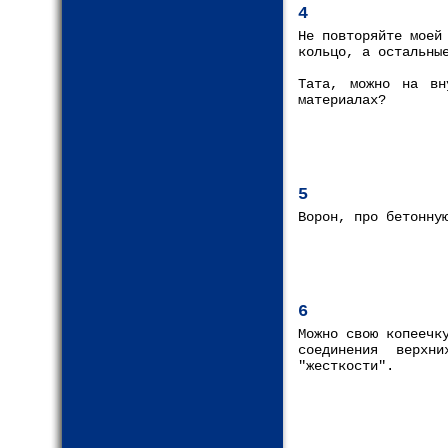
4
Не повторяйте моей
кольцо, а остальны
Тата, можно на вн
материалах?
5
Ворон, про бетонну
6
Можно свою копеечк
соединения верхн
"жесткости".