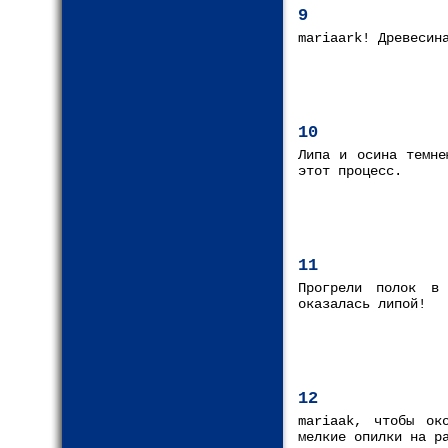
9
mariaark! Древесин
10
Липа и осина темне
этот процесс.
11
Прогрели полок в
оказалась липой!
12
mariaak, чтобы ок
мелкие опилки на р