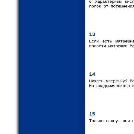
с характерным кис
полок от потемнени
13
Если есть матрешк
полости матрешки.М
14
Нюхать матрешку? В
Из академического 
15
Только пахнут они 