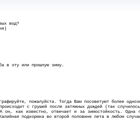
вых вод?
ия)
ба в эту или прошлую зиму.
графируйте, пожалуйста. Тогда Вам посоветуют более одноз
происходит с грушей после затяжных дождей (так случилос
А он, как известно, отвечает и за зимостойкость. Одна 
Калийная подкормка во второй половине лета в любом случа