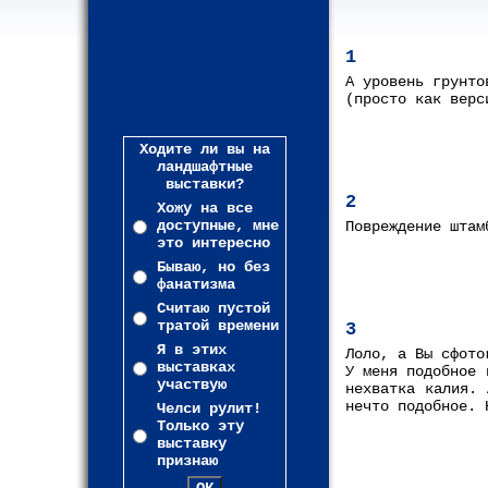
1
А уровень грунто
(просто как верс
Ходите ли вы на
ландшафтные
выставки?
2
Хожу на все
доступные, мне
Повреждение штам
это интересно
Бываю, но без
фанатизма
Считаю пустой
тратой времени
3
Я в этих
Лоло, а Вы сфото
выставках
У меня подобное 
участвую
нехватка калия. 
нечто подобное. 
Челси рулит!
Только эту
выставку
признаю