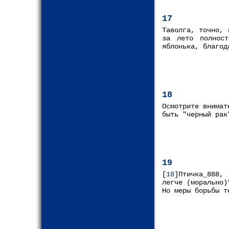
17
Таволга, точно, 
за лето полност
яблонька, благод
18
Осмотрите внимат
быть "черный рак
19
[
18
]Птичка_888,
легче (морально)
Но меры борьбы т