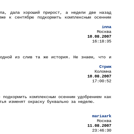
ала, дала хороший прирост, а недели две назад
иже к сентябрю подкормить комплексным осенним
inna
Москва
10.08.2007
16:18:35
одной из слив та же история. Не знаем, что и
Стриж
Коломна
10.08.2007
17:00:52
е подкормить комплексным осенним удобрением как
тья изменят окраску буквально за неделю.
mariaark
Москва
11.08.2007
23:46:30