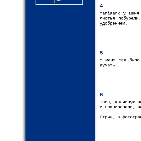
4
mariaark у меня
листья побурели
удобрением.
5
У меня так было
думать...
6
inna, калииную п
и планировали, п
Стриж, а фотогра