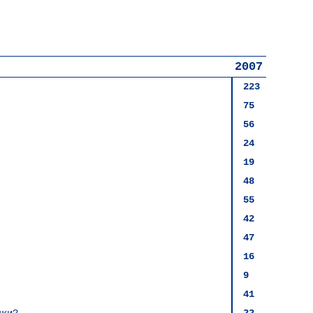
2007
223
75
56
24
19
48
55
42
47
16
9
41