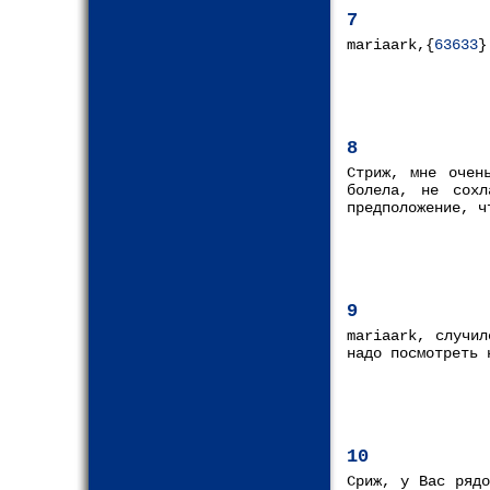
7
mariaark,{
63633
}
8
Стриж, мне очен
болела, не сох
предположение, ч
9
mariaark, случил
надо посмотреть 
10
Сриж, у Вас рядо