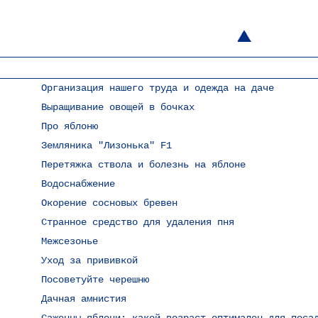
Организация нашего труда и одежда на даче
Выращивание овощей в бочках
Про яблоню
Земляника "Лизонька" F1
Перетяжка ствола и болезнь на яблоне
Водоснабжение
Окорение сосновых бревен
Странное средство для удаления пня
Межсезонье
Уход за прививкой
Посоветуйте черешню
Дачная амнистия