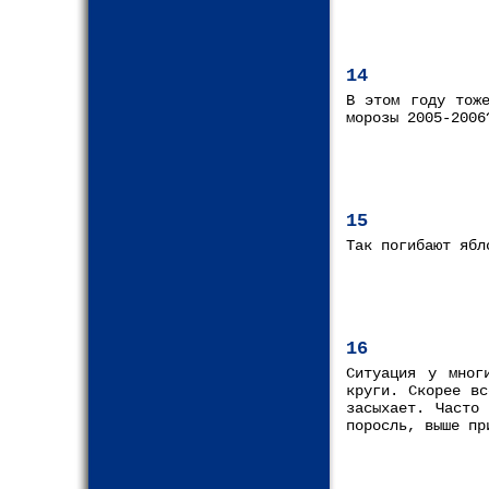
14
В этом году тож
морозы 2005-2006
15
Так погибают яб
16
Ситуация у мног
круги. Скорее вс
засыхает. Часто
поросль, выше пр