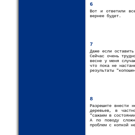
6
Вот и ответили вс
вернее будет.
7
Даже если оставить
Сейчас очень трудн
весне у меня случа
что пока не настан
результаты "копоше
8
Разрешите внести н
деревьев, в частн
"сажаем в состояни
А по поводу сложн
проблем с копкой н