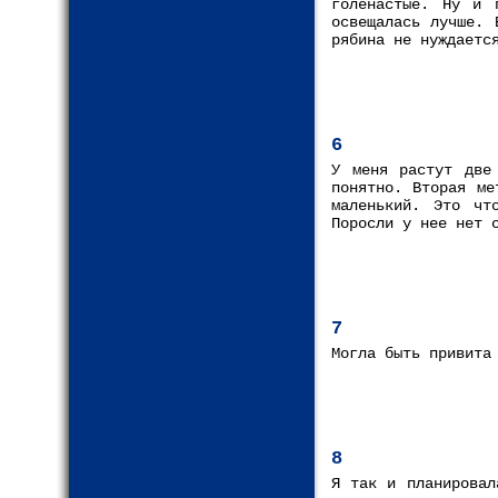
голенастые. Ну и 
освещалась лучше. 
рябина не нуждаетс
6
У меня растут две
понятно. Вторая ме
маленький. Это чт
Поросли у нее нет 
7
Могла быть привита
8
Я так и планировал