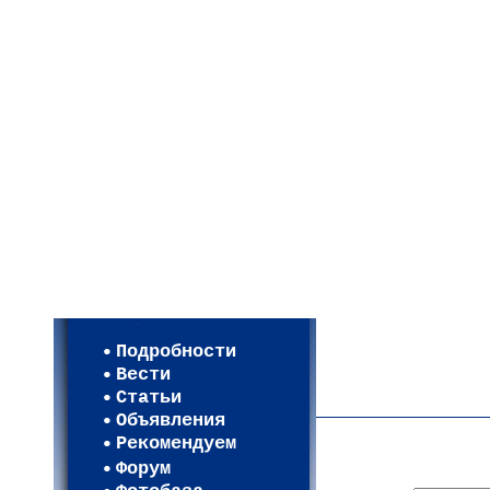
Мои настройки
Регистрация
Подробности
Карта WEBСАД в Моск
Вести
Карта WEBСАД в Лени
Статьи
(93)
Объявления
Рекомендуем
Форум