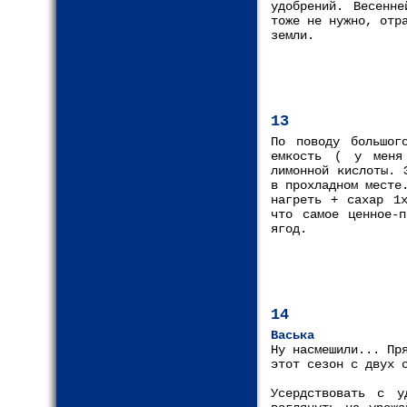
удобрений. Весенне
тоже не нужно, отр
земли.
13
По поводу большог
емкость ( у меня
лимонной кислоты. 
в прохладном месте
нагреть + сахар 1х
что самое ценное-п
ягод.
14
Васька
Ну насмешили... Пр
этот сезон с двух 
Усердствовать с у