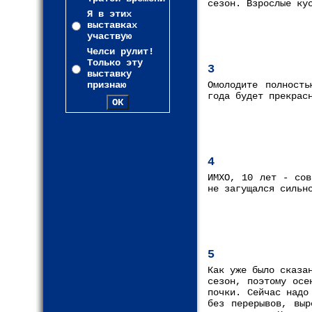
сезон. Взрослые ку
Я в этих
выставках
участвую
Челси рулит!
Только эту
3
выставку
признаю
Омолодите полност
года будет прекрас
4
ИМХО, 10 лет - сов
не загущался сильн
5
Как уже было сказа
сезон, поэтому осе
почки. Сейчас надо
без перерывов, выр