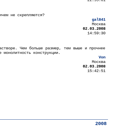
22:55:01
ичем не скрепляются?
gal841
Москва
02.03.2008
14:59:30
астворе. Чем больше размер, тем выше и прочнее
е монолитность конструкции.
Von
Москва
02.03.2008
15:42:51
2008