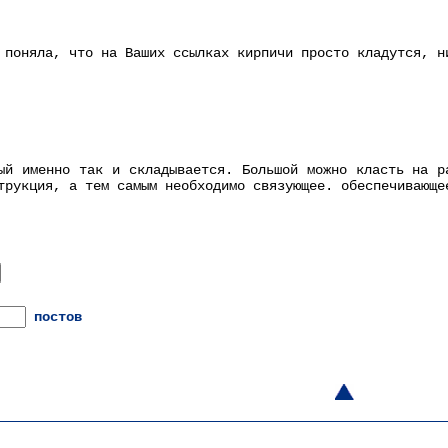
 поняла, что на Ваших ссылках кирпичи просто кладутся, н
ый именно так и складывается. Большой можно класть на р
трукция, а тем самым необходимо связующее. обеспечивающе
постов