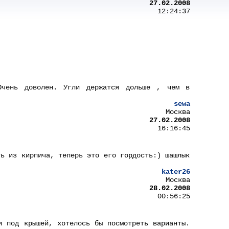
27.02.2008
12:24:37
Очень доволен. Угли держатся дольше , чем в
sewa
Москва
27.02.2008
16:16:45
ть из кирпича, теперь это его гордость:) шашлык
kater26
Москва
28.02.2008
00:56:25
и под крышей, хотелось бы посмотреть варианты.