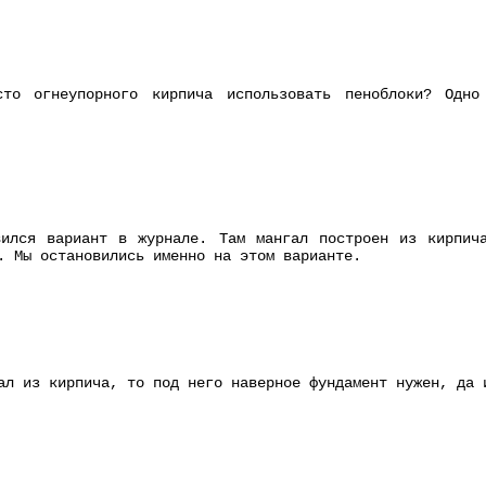
то огнеупорного кирпича использовать пеноблоки? Одно
вился вариант в журнале. Там мангал построен из кирпич
. Мы остановились именно на этом варианте.
ал из кирпича, то под него наверное фундамент нужен, да 